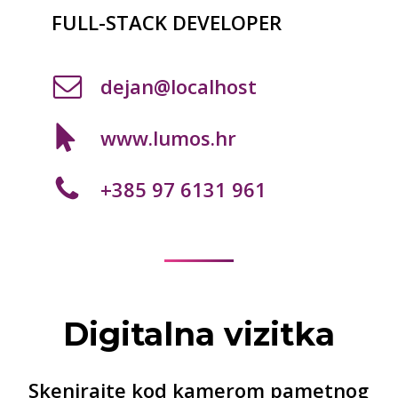
FULL-STACK DEVELOPER
dejan@localhost
www.lumos.hr
+385 97 6131 961
Digitalna vizitka
Skenirajte kod kamerom pametnog