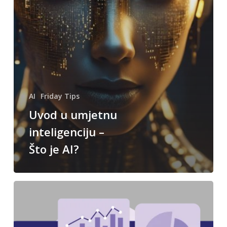
AI
Friday Tips
Uvod u umjetnu
inteligenciju –
Što je AI?
Značaj
analitike
web
stranica